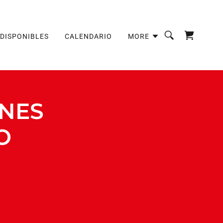
DISPONIBLES
CALENDARIO
MORE
NES
O